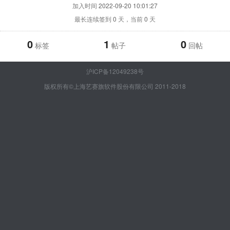
加入时间
2022-09-20 10:01:27
最长连续签到
0
天，当前
0
天
0
1
0
标签
帖子
回帖
沪ICP备12049238号
版权所有©上海艺赛旗软件股份有限公司 2011-2018