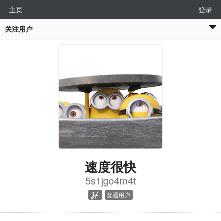
主页
登录
关注用户
速度很快
5s1jgo4m4t
普通用户