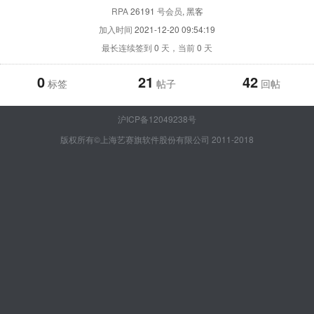
RPA
26191
号会员
, 黑客
加入时间
2021-12-20 09:54:19
最长连续签到
0
天，当前
0
天
0
21
42
标签
帖子
回帖
沪ICP备12049238号
版权所有©上海艺赛旗软件股份有限公司 2011-2018