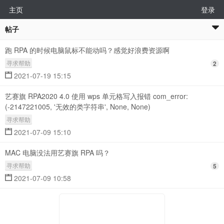
主页
登录
帖子
跑 RPA 的时候电脑鼠标不能动吗？感觉好浪费资源啊
寻求帮助
2
2021-07-19 15:15
艺赛旗 RPA2020 4.0 使用 wps 单元格写入报错 com_error:
(-2147221005, '无效的类字符串', None, None)
寻求帮助
2021-07-09 15:10
MAC 电脑没法用艺赛旗 RPA 吗？
寻求帮助
5
2021-07-09 10:58