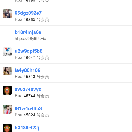
Rpa
46469
号会员
65dgz092e7
Rpa
46285
号会员
b18r4mjs6s
https://98yl54.vip
u2w9qpt5b8
Rpa
46047
号会员
fa4y86h186
Rpa
45813
号会员
0v62740vyz
Rpa
45744
号会员
t81w4u46b3
Rpa
45624
号会员
h348f9422j