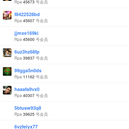
Rpa
45673
号会员
f8422528bd
Rpa
45607
号会员
jjmxe169ki
Rpa
45600
号会员
6uz3hz68fp
Rpa
39837
号会员
99gga5n0ds
Rpa
11162
号会员
haaafa9vx0
Rpa
40307
号会员
5btusw93q8
Rpa
39625
号会员
6vzfelyx77