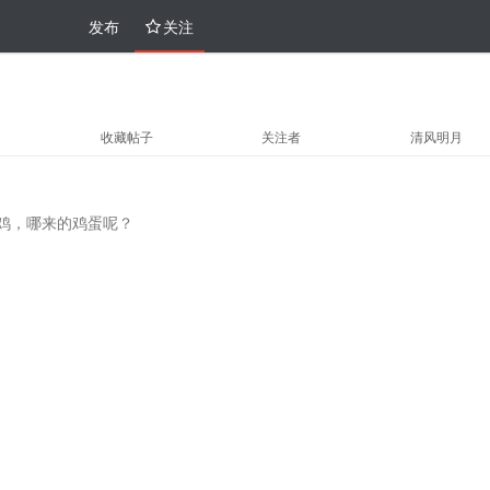
发布
关注
收藏帖子
关注者
清风明月
鸡，哪来的鸡蛋呢？