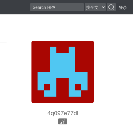
登录
4q097e77di