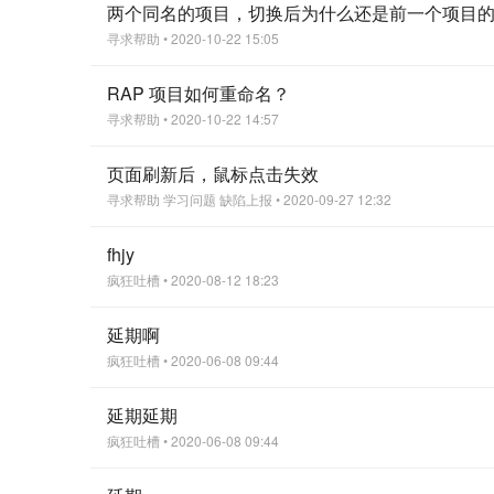
两个同名的项目，切换后为什么还是前一个项目
寻求帮助
• 2020-10-22 15:05
RAP 项目如何重命名？
寻求帮助
• 2020-10-22 14:57
页面刷新后，鼠标点击失效
寻求帮助
学习问题
缺陷上报
• 2020-09-27 12:32
fhjy
疯狂吐槽
• 2020-08-12 18:23
延期啊
疯狂吐槽
• 2020-06-08 09:44
延期延期
疯狂吐槽
• 2020-06-08 09:44