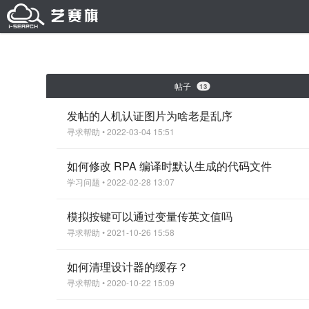
帖子
13
发帖的人机认证图片为啥老是乱序
寻求帮助
• 2022-03-04 15:51
如何修改 RPA 编译时默认生成的代码文件
学习问题
• 2022-02-28 13:07
模拟按键可以通过变量传英文值吗
寻求帮助
• 2021-10-26 15:58
如何清理设计器的缓存？
寻求帮助
• 2020-10-22 15:09