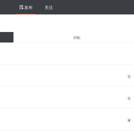
发布
关注
回帖
1
1
4