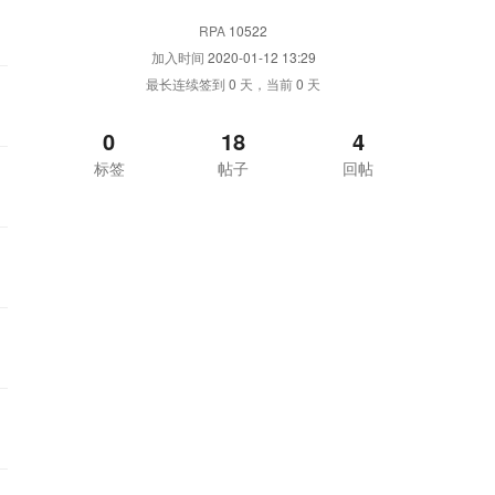
RPA
10522
加入时间
2020-01-12 13:29
最长连续签到
0
天，当前
0
天
0
18
4
标签
帖子
回帖