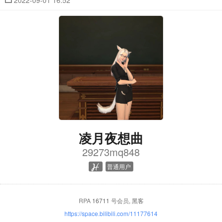
2022-09-01 16:52
凌月夜想曲
29273mq848
普通用户
RPA
16711
号会员
, 黑客
https://space.bilibili.com/11177614