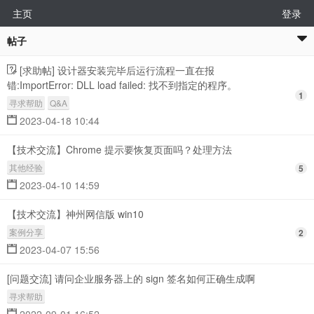
主页
登录
帖子
[求助帖] 设计器安装完毕后运行流程一直在报
错:ImportError: DLL load failed: 找不到指定的程序。
1
寻求帮助
Q&A
2023-04-18 10:44
【技术交流】Chrome 提示要恢复页面吗？处理方法
其他经验
5
2023-04-10 14:59
【技术交流】神州网信版 win10
案例分享
2
2023-04-07 15:56
[问题交流] 请问企业服务器上的 sign 签名如何正确生成啊
寻求帮助