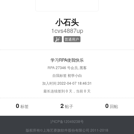
小石头
1cvs4887up
普通用户
学习RPA使我快乐
RPA
27346
号会员
, 黑客
自我标签
初学小白
加入时间
2022-04-07 18:46:31
最长连续签到
0
天，当前
0
天
0
2
0
标签
帖子
回帖
沪ICP备12049238号
版权所有©上海艺赛旗软件股份有限公司 2011-2018