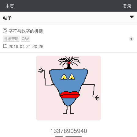
主页
登录
帖子
字符与数字的拼接
寻求帮助
Q&A
1
2019-04-21 20:26
13378905940