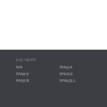
快速了解RPA
RPA
RPA技术
RPA软件
RPA培训
RPA应用
RPA机器人