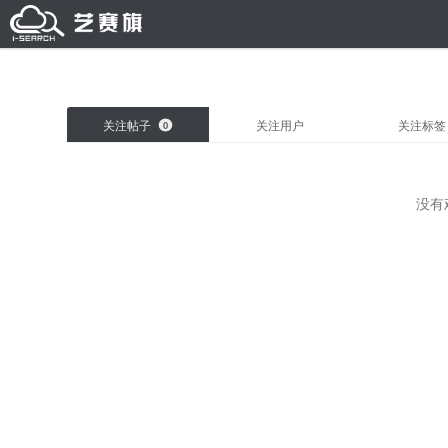
关注帖子
关注用户
关注标签
0
没有