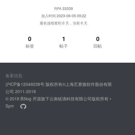
RPA
33339
加入时间
2023-06-05 09:22
最长连续签到
0
天，当前
0
天
0
1
0
标签
帖子
回帖
备案信息
沪ICP备12049238号 版权所有©上海艺赛旗软件股份有限
公司 2011-2018
© 2018
B3log 开源
旗下云南链滴科技有限公司版权所有 •
Sym