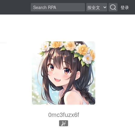
登录
0mc3fuzx6f