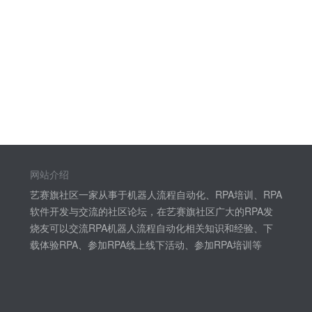
网站介绍
艺赛旗社区一家从事于机器人流程自动化、RPA培训、RPA
软件开发与交流的社区论坛，在艺赛旗社区广大的RPA发
烧友可以交流RPA机器人流程自动化相关知识和经验、下
载体验RPA、参加RPA线上线下活动、参加RPA培训等