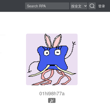
登录
01hi98h77a