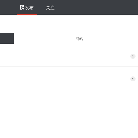
发布
关注
回帖
1
1