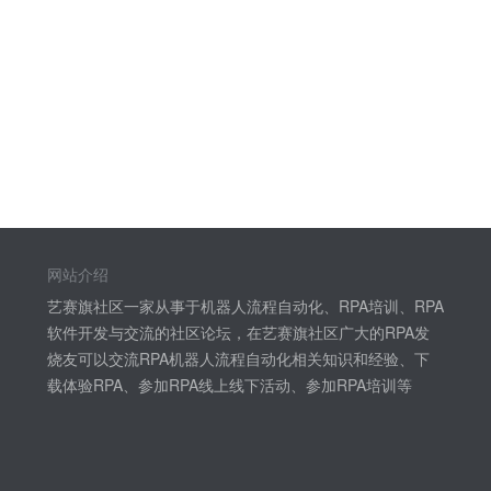
网站介绍
艺赛旗社区一家从事于机器人流程自动化、RPA培训、RPA
软件开发与交流的社区论坛，在艺赛旗社区广大的RPA发
烧友可以交流RPA机器人流程自动化相关知识和经验、下
载体验RPA、参加RPA线上线下活动、参加RPA培训等