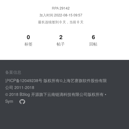
RPA
29142
加入时间
2022-08-15 09:57
最长连续签到
0
天，当前
0
天
0
2
6
标签
帖子
回帖
备案信息
沪ICP备12049238号 版权所有©上海艺赛旗软件股份有限
公司 2011-2018
© 2018
B3log 开源
旗下云南链滴科技有限公司版权所有 •
Sym