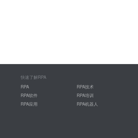
快速了解RPA
RPA
RPA技术
RPA软件
RPA培训
RPA应用
RPA机器人