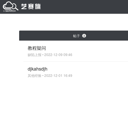
帖子
2
教程疑问
缺陷上报
• 2022-12-09 09:46
djkahsdjh
其他经验
• 2022-12-01 16:49