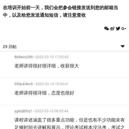
在培训开始前一天，我们会把参会链接发送到您的邮箱当
中，以及给您发送通知短信，请注意查收
29 回帖
8b8wzu0i8t
• 2023-03-13 17:00:40
老师讲得很好很详细，收获很大
556p4i4kv5
• 2023-03-13 15:04:41
老师讲得很详细，态度也很好
ygeiq85rq1
• 2023-03-13 08:35:44
课程讲述涵盖了很多重点功能，但是也有不少功能未有
足够时间去讲解和展示，理论考试根本没法考，考试之