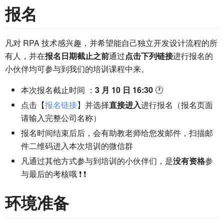
报名
凡对 RPA 技术感兴趣，并希望能自己独立开发设计流程的所
有人，并在
报名日期截止之前
通过
点击下列链接
进行报名的
小伙伴均可参与到我们的培训课程中来。
本次报名截止时间 ：
3 月 10 日 16:30
🕐
点击【
报名链接
】并选择
直接进入
进行报名（报名页面
请输入完整公司名称）
报名时间结束后后，会有助教老师给您发邮件，扫描邮
件二维码进入本次培训的微信群
凡通过其他方式参与到培训的小伙伴们，是
没有资格
参
与最后的考核哦 ❗ ❗
环境准备