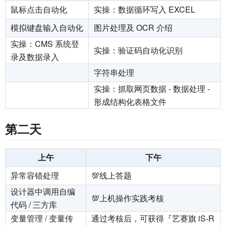
鼠标点击自动化
实操：数据循环写入 EXCEL
模拟键盘输入自动化
图片处理及 OCR 介绍
实操：CMS 系统登
实操：验证码自动化识别
录及数据录入
字符串处理
实操：抓取网页数据 - 数据处理 -
形成结构化表格文件
第二天
上午
下午
异常容错处理
💯线上答题
设计器中调用自编
💯上机操作实践考核
代码 / 三方库
变量管理 / 变量传
通过考核后，可获得『艺赛旗 iS-R