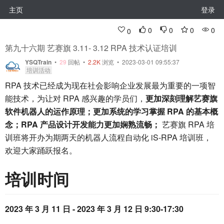
主页
登录
0
0
0
0
0
第九十六期 艺赛旗 3.11- 3.12 RPA 技术认证培训
YSQTrain
•
29
回帖
•
2.2K
浏览 • 2023-03-01 09:55:37
培训活动
RPA 技术已经成为现在社会影响企业发展最为重要的一项智
能技术，为让对 RPA 感兴趣的学员们，
更加深刻理解艺赛旗
软件机器人的运作原理；更加系统的学习掌握 RPA 的基本概
念；RPA 产品设计开发能力更加娴熟流畅；
艺赛旗 RPA 培
训班将开办为期两天的机器人流程自动化 iS-RPA 培训班，
欢迎大家踊跃报名。
培训时间
2023 年 3 月 11 日 - 2023 年 3 月 12 日 9:30-17:30