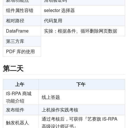
组件属性容错
selector 选择器
相对路径
代码复用
DataFrame
实操：根据条件、循环删除网页数据
第三方库
PDF 库的使用
第二天
上午
下午
iS-RPA 商城
线上答题
功能介绍
发布组件
上机操作实践考核
通过考核后，可获得『艺赛旗 iS-RPA
触发机器人
高级设计师证书』