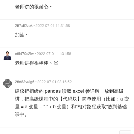
老师讲的很耐心 ~
297xfi2zbk
• 2022-07-01 11:31:58
加油 ~
e9t470c2iw
• 2022-07-01 11:31:58
老师讲得很棒棒 ~ 😉
28d83vuig6
• 2022-07-01 08:16:52
建议把初级的 pandas 读取 excel 参详解，放到高级
讲，把高级课程中的【代码块】简单使用（比如：a 变
量 = a 变量 + “-” + b 变量）和“相对路径获取”放到基础
课中。