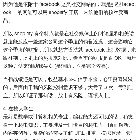
因为他是依附于 facebook 这类社交网站的，就是那些 faceb
ook 上的网红可以用 shopitify 开店，来给他们的粉丝卖商
品。
所以 shopitify 有个特点就是在社交媒体上的讨论量和相关话
题度能反应一些这家公司这个季度的销售近况，这会影响它
这个季度的财报，所以就想方设法就 facebook 上抓数据，来
跟往期，历史上的热度来对比，看当季的财报是否 OK，就用
这种方法来辅助我买卖 (是辅助，不是完全依靠)。
当初战绩还是可以，收益基本 2-3 倍于本金，心里挺喜滋滋
的，后面由于我的风险控制意识不够，大亏了 2 次，亏到吐
血。所以印证了那句话，股市有风险，谨慎入市。
4. 在校大学生
最好是数学或计算机相关专业，编程能力还可以的话，稍微
看一下爬虫知识，主要涉及一门语言的爬虫库、html 解析、
内容存储等，复杂的还需要了解 URL 排重、模拟登录、验证