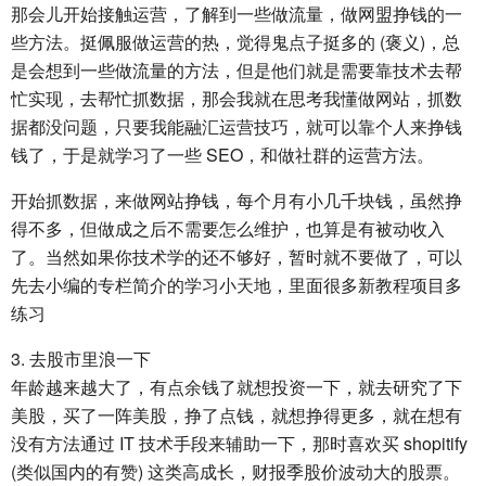
那会儿开始接触运营，了解到一些做流量，做网盟挣钱的一
些方法。挺佩服做运营的热，觉得鬼点子挺多的 (褒义)，总
是会想到一些做流量的方法，但是他们就是需要靠技术去帮
忙实现，去帮忙抓数据，那会我就在思考我懂做网站，抓数
据都没问题，只要我能融汇运营技巧，就可以靠个人来挣钱
钱了，于是就学习了一些 SEO，和做社群的运营方法。
开始抓数据，来做网站挣钱，每个月有小几千块钱，虽然挣
得不多，但做成之后不需要怎么维护，也算是有被动收入
了。当然如果你技术学的还不够好，暂时就不要做了，可以
先去小编的专栏简介的学习小天地，里面很多新教程项目多
练习
3. 去股市里浪一下
年龄越来越大了，有点余钱了就想投资一下，就去研究了下
美股，买了一阵美股，挣了点钱，就想挣得更多，就在想有
没有方法通过 IT 技术手段来辅助一下，那时喜欢买 shopitify
(类似国内的有赞) 这类高成长，财报季股价波动大的股票。