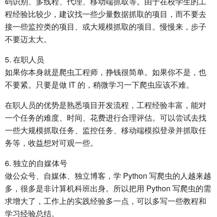
码识别、多线程、代理、移动端抓取等。由于在校学生的工
程经验比较少，建议找一些少量数据抓取的项目，而不要去
接一些监控类的项目、或大规模抓取的项目。慢慢来，步子
不要迈太大。
5. 在职人员
如果你本身就是爬虫工程师，挣钱很简单。如果你不是，也
不要紧。只要是做 IT 的，稍微学习一下爬虫应该不难。
在职人员的优势是熟悉项目开发流程，工程经验丰富，能对
一个任务的难度、时间、花费进行合理评估。可以尝试去找
一些大规模抓取任务、监控任务、移动端模拟登录并抓取任
务等，收益想对可观一些。
6. 独立的自媒体号
做公众号、自媒体、独立博客，学 Python 写爬虫的人越来越
多，很多是非计算机科班出身。所以把用 Python 写爬虫的需
求增大了，工作上的实践经验多一点，可以多写一些教程和
学习经验总结。