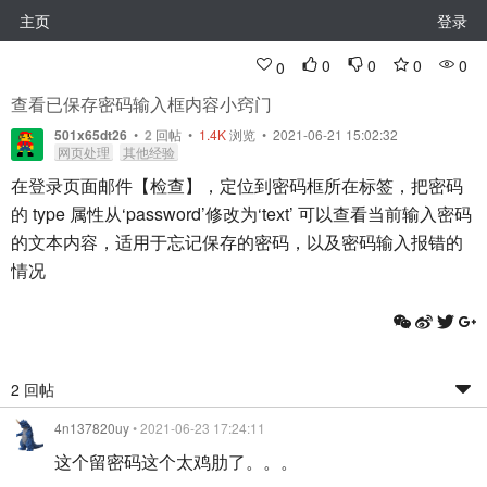
主页
登录
0
0
0
0
0
查看已保存密码输入框内容小窍门
501x65dt26
•
2
回帖
•
1.4K
浏览 • 2021-06-21 15:02:32
网页处理
其他经验
在登录页面邮件【检查】，定位到密码框所在标签，把密码
的 type 属性从‘password’修改为‘text’ 可以查看当前输入密码
的文本内容，适用于忘记保存的密码，以及密码输入报错的
情况
2 回帖
4n137820uy
• 2021-06-23 17:24:11
这个留密码这个太鸡肋了。。。