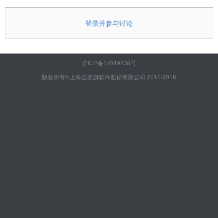
登录并参与讨论
沪ICP备12049238号
版权所有©上海艺赛旗软件股份有限公司 2011-2018