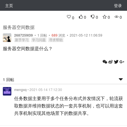
主页
登录
0
0
0
0
0
服务器空间数据
2687259l39
•
1
回帖
•
689
浏览 • 2021-05-12 11:06:59
新手学习
学习问题
寻求帮助
服务器空间数据是什么？
1 回帖
mengxq
• 2021-05-14 17:12:30
任务数据主要用于多个任务分布式并发情况下，轮流获
取数据并维持数据状态的一套共享机制，也可以用这套
共享机制实现其他场景下的数据共享。