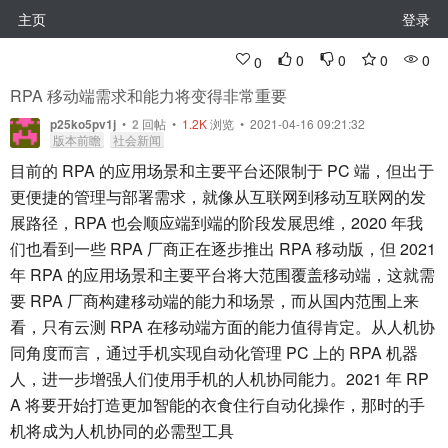
主页
登录
0
0
0
0
0
RPA 移动端需求和能力将变得非常重要
p25ko5pv1j
•
2
回帖
•
1.2K
浏览 • 2021-04-16 09:21:32
版本前瞻
社会新闻
目前的 RPA 的应用场景和主要平台还限制于 PC 端，但出于
更便捷的管理与部署需求，就像从互联网到移动互联网的发
展路径，RPA 也会顺应端到端的阶段发展思维，2020 年我
们也看到一些 RPA 厂商正在逐步推出 RPA 移动版，但 2021
年 RPA 的应用场景和主要平台将大范围覆盖移动端，这就需
要 RPA 厂商构建移动端的能力和场景，而从国内范围上来
看，只有云测 RPA 在移动端方面的能力值得肯定。从人机协
同角度而言，通过手机实现自动化管理 PC 上的 RPA 机器
人，进一步增强人们使用手机的人机协同能力。2021 年 RP
A 将要开始打造更加智能的衣食住行自动化操作，那时的手
机将成为人机协同的必需型工具