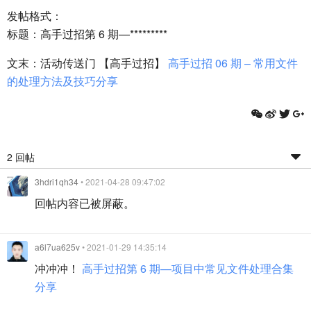
发帖格式：
标题：高手过招第 6 期—*********
文末：活动传送门 【高手过招】
高手过招 06 期 – 常用文件
的处理方法及技巧分享
2 回帖
3hdri1qh34
• 2021-04-28 09:47:02
回帖内容已被屏蔽。
a6l7ua625v
• 2021-01-29 14:35:14
冲冲冲！
高手过招第 6 期—项目中常见文件处理合集
分享