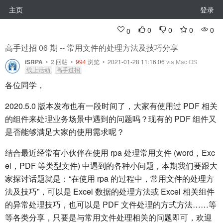
主页
登录
0
0
0
0
0
高手过招 06 期 -- 常用文件的处理方法及技巧分享
iSRPA
•
2
回帖
•
994
浏览 • 2021-01-28 11:16:06
via Mac OS
线上活动
高手过招
各位同学，
2020.5.0 版本发布也有一段时间了，大家有使用过 PDF 相关
的组件来处理业务场景中遇到的问题吗？现有的 PDF 组件又
是否能够满足大家的使用需求呢？
结合最近经常有小伙伴在使用 rpa 处理常用文件 (word，Exc
el，PDF 等类型文件) 中遇到的各种小问题，本期我们要跟大
家探讨话题就是：“在使用 rpa 的过程中，常用文件的处理方
法及技巧”，可以是 Excel 数据的处理方法或 Excel 相关组件
的异常处理技巧，也可以是 PDF 文件处理的方式方法……等
等各类分享，只要是与常用文件处理相关的问题即可，欢迎