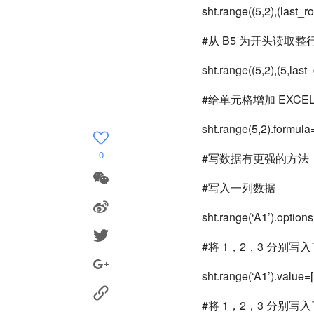
sht.range((5,2),(last_
#从 B5 为开头读取整
sht.range((5,2),(5,las
#给单元格增加 EXCE
sht.range(5,2).formul
0
#写数据有更强的方法
#写入一列数据
sht.range(‘A1’).options
#将 1，2，3 分别写入
sht.range(‘A1’).value=[
#将 1，2，3 分别写入