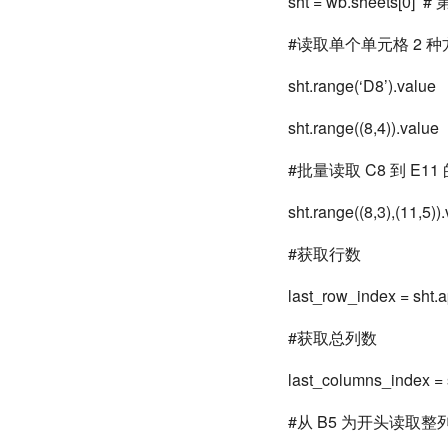
sht = wb.sheets[0] #
#读取单个单元格 2 
sht.range(‘D8’).value
sht.range((8,4)).value
#批量读取 C8 到 E11
sht.range((8,3),(11,5))
#获取行数
last_row_index = sht
#获取总列数
last_columns_index =
#从 B5 为开头读取整