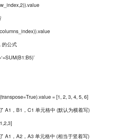
row_index,2)).value
行
t_columns_index)).value
L 的公式
a=‘=SUM(B1:B5)’
(transpose=True).value = [1, 2, 3, 4, 5, 6]
了 A1，B1，C1 单元格中 (默认为横着写)
1,2,3]
了 A1，A2，A3 单元格中 (相当于竖着写)