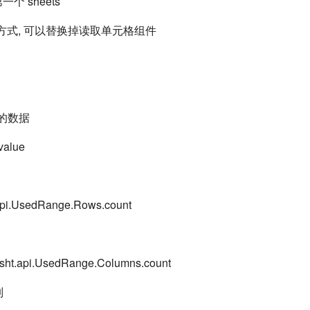
 第一个 sheets
种方式, 可以替换掉读取单元格组件
 的数据
.value
.api.UsedRange.Rows.count
 sht.api.UsedRange.Columns.count
列