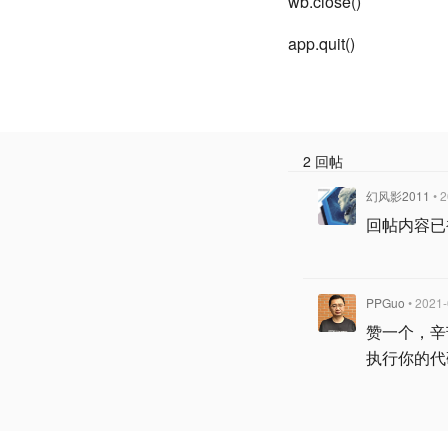
wb.close()
app.quit()
2 回帖
幻风影2011
• 
回帖内容已
PPGuo
• 2021
赞一个，辛
执行你的代