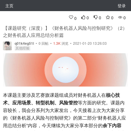
主页
登录
0
0
0
0
0
【课题研究（深度）】《财务机器人风险与控制研究》（2）
之财务机器人应用总结分析篇
q01k4eg51l
•
0
回帖
•
1.3K
浏览 • 2021-01-20 13:26:03
其他经验
本课题主要涉及艺赛旗课题组成员对财务机器人在
核心技
术、应用场景、转型机制、风险管控
等方面的研究。课题内
容较长，我会分系列为大家发出，今天接着上次为大家分享
的《财务机器人风险与控制研究》的第二部分“财务机器人应
用总结分析”内容，今天继续为大家分享本部分的
余下内容