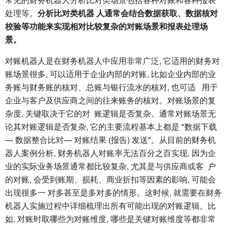
处理等。
分析比对类机器 人通常会结合数据获取、数据核对
校验等功能来实现相对比较复杂的对账场景和报表处理场
景。
对账机器人是在财务机器人中应用非常广泛, 它适用的财务对
账场景很多, 可以适用于企业内部的对账, 比如企业内部的业
务账与财务账的核对、总账与银行流水的核对, 也可适 用于
企业与客户及供应商之间的往来账务的核对。对账场景的复
杂度, 关键取决于它的对 账逻辑是否复杂。通常对账场景无
论其对账逻辑是否复杂, 它的主要流程基本上都是 "数据下载
— 数据整合比对— 对账结果 (报告) 发送"。从目前的财务机
器人案例分析, 财务机器人对账率无法百分之百实现, 因为企
业的实际业务场景通常都比较复杂, 尤其是与供应商或客 户
的对账, 会受到账期、损耗、商业折扣等因素的影响, 可能会
出现很多一 对多甚至是多对多的情形。这时候, 就需要在财务
机器人实施过程中详细梳理出所有可能出现的对账逻辑。比
如, 对账时取哪些为对账维度, 哪些是关键对账维度等都非常