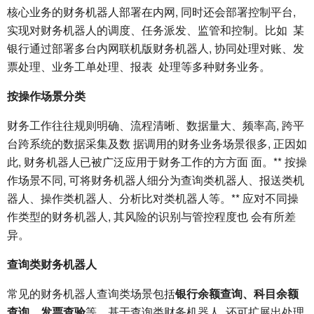
核心业务的财务机器人部署在内网, 同时还会部署控制平台,
实现对财务机器人的调度、任务派发、监管和控制。比如 某
银行通过部署多台内网联机版财务机器人, 协同处理对账、发
票处理、业务工单处理、报表 处理等多种财务业务。
按操作场景分类
财务工作往往规则明确、流程清晰、数据量大、频率高, 跨平
台跨系统的数据采集及数 据调用的财务业务场景很多, 正因如
此, 财务机器人已被广泛应用于财务工作的方方面 面。** 按操
作场景不同, 可将财务机器人细分为查询类机器人、报送类机
器人、操作类机器人、分析比对类机器人等。** 应对不同操
作类型的财务机器人, 其风险的识别与管控程度也 会有所差
异。
查询类财务机器人
常见的财务机器人查询类场景包括
银行余额查询、科目余额
查询、发票查验
等。基于查询类财务机器人, 还可扩展出处理