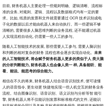
目前, 财务机器人主要处理一些规则明确、逻辑清晰、流程标
准的业务, 对规则、逻辑、流程以及数据格式均有一定的要
求。比如, 纸质的发票和文件就需要通过 OCR 技术识别成电
子化的数据以后才能由机器人来自动执行。而一些逻辑不够
清晰的, 需要很多人脑思维判断的业务流程, 还不能通过机器
人实现流程自动化, 仍需要一些人工的参与。
随着人工智能技术的发展, 那些需要人工参与, 需要人脑识别
和判断的相对复杂的财务 流程也将会逐步实现自动化。
未来
的人工智能技术, 将会赋予财务机器人更多的类似于人 类大脑
的分析判断能力, 财务机器人也会像人类一 样, 具备能听、能
看、能说、能思考的综合能力。
相信在不久的将来, 财务机器人结合语音识别技术, 便可读懂
人的语音指令, 更生动更 快捷地实现一些人机交互的财务业务
流程。结合图像识别、语音识别、语义识别与分析等智 能引
擎, 财务机器人将不仅能识别发票和标准格式的文件, 还能识
别非标准的合同以及各种 非标准的财务报告, 能根据各种智能