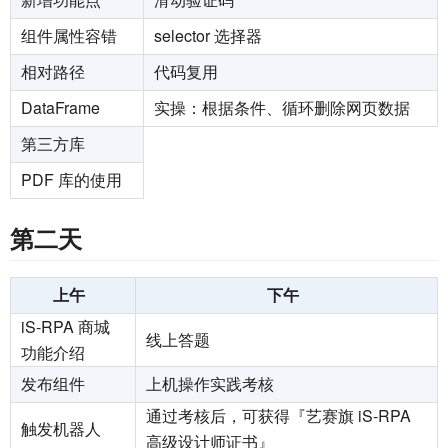
组件属性容错
selector 选择器
相对路径
代码复用
DataFrame
实操：根据条件、循环删除网页数据
第三方库
PDF 库的使用
第二天
上午
下午
iS-RPA 商城
线上答题
功能介绍
发布组件
上机操作实践考核
通过考核后，可获得『艺赛旗 iS-RPA
触发机器人
高级设计师证书』