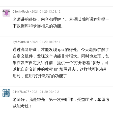
08orhk5ech
• 2021-01-29 13:03:12
老师讲的很好，内容都理解了。希望以后的课程能提一
下数据库和录屏相关的功能。
4y660qr6s8
• 2021-01-29 10:36:41
通过高阶培训，才能发现 rpa 的好处。今天老师讲解了
自定义组件，发现这个功能非常强大。同时也发现，如
果在发布自定义组件前，提供一个‘打开教程 ’参数，可
以把自定义组件的教程 url 填写进去，这样就可以在引
用时，使用‘打开教程’的功能了
944x7kss07
• 2021-01-29 09:49:21
老师好，我是钟亮，第一次来听课，受益匪浅，希望考
试能考过！