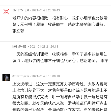
5b4375hrp6
• 2021-01-28 23:39:43
老师讲的内容很细致，很有耐心，很多小细节也比较清
楚，示例明了易懂，收获颇丰，感谢老师的细心讲解。
张立强
h68v5k4j3f
• 2021-01-28 21:26:18
一天的高级培训课程，收获很多，学习了很多的使用知
识点，老师讲的也非常仔细也很耐心，感谢老师。 李宁
8x8wtxbjwm
• 2021-01-28 18:08:10
上次没考过，这次一定要更努力学历考过。大致内容与
上次培训差异不大，对我主要是四个练习题可能课上不
是所有都能很好完成，听一遍与自己动手做一遍还是有
很大差距。就今天的状态来说，滑动验证码和循环点击
删除的题已经解决，全局函数正在攻克。总的来说还是