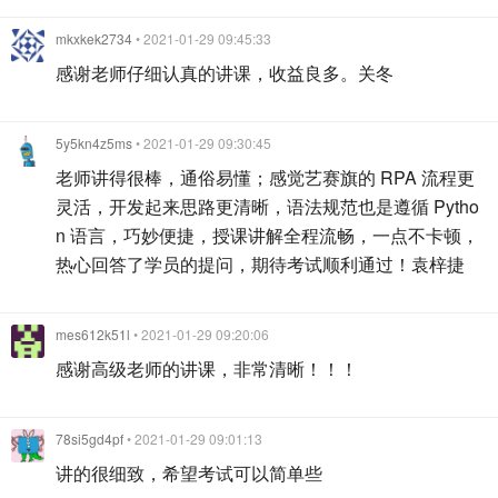
mkxkek2734
• 2021-01-29 09:45:33
感谢老师仔细认真的讲课，收益良多。关冬
5y5kn4z5ms
• 2021-01-29 09:30:45
老师讲得很棒，通俗易懂；感觉艺赛旗的 RPA 流程更
灵活，开发起来思路更清晰，语法规范也是遵循 Pytho
n 语言，巧妙便捷，授课讲解全程流畅，一点不卡顿，
热心回答了学员的提问，期待考试顺利通过！袁梓捷
mes612k51l
• 2021-01-29 09:20:06
感谢高级老师的讲课，非常清晰！！！
78si5gd4pf
• 2021-01-29 09:01:13
讲的很细致，希望考试可以简单些