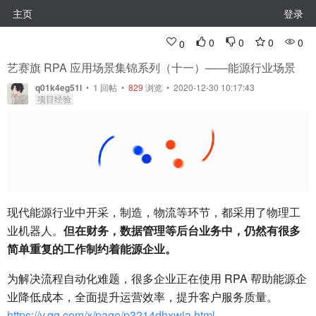
主页
登录
0
0
0
0
0
艺赛旗 RPA 应用场景集锦系列（十一）——能源行业场景
q01k4eg51l
•
1
回帖
•
829
浏览 • 2020-12-30 10:17:43
项目经验
现代能源行业中开采，制造，物流等环节，都采用了物理工
业机器人。
但在财务，数据管理等后台业务中，仍然有很多
简单重复的工作制约着能源企业。
为解决流程自动化难题，很多企业正在使用 RPA 帮助能源企
业降低成本，全面提升运营效率，提升客户服务质量。
https://v.qq.com/x/page/p3214dhxwja.html