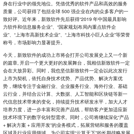
身在行业中的领先地位。凭借优秀的软件产品和高效的服务
质量，公司获得了包括全球 500 强企业在内的众多客户的一
致好评。近年来，新致软件先后获得“2019 年中国最具影响
力软件和信息服务企业”、“国家规划布局内重点软件企
业”、“上海市高新技术企业”、“上海市科技小巨人企业”等荣誉
称号，市场影响力显著提升。
今天，新致软件的成功上市将会打开公司发展史上又一个新
的篇章, 开启一个更大更好的发展舞台，我相信新致软件一定
会在大放异彩。同时，我也坚信新致软件一定会以此次发行
上市为契机，依托自身技术优势、产品优势、解决方案优
势，继续专注于金融行业、企业服务行业、海外行业、基础
云行业，并结合云计算、大数据、人工智能和区块链等新一
代信息技术带来的变化，持续提升技术研发水平，加大人才
培养力度，进一步丰富和完善产品线，帮助客户更加适应新
技术环境下的数字化转型需求。同时，公司将继续深化“产品
+ 解决方案 + 应用开发”的业务模式，拓展营销和服务的覆盖
区域及行业应用领域，为公司实现“云算天下”的长期战略发展