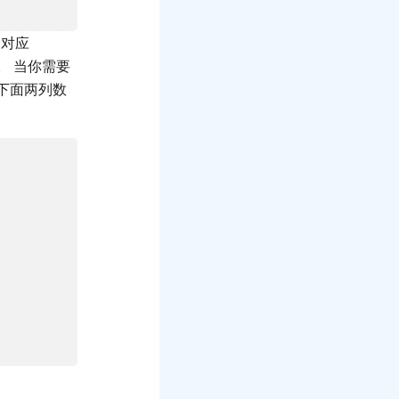
对应
。 当你需要
下面两列数