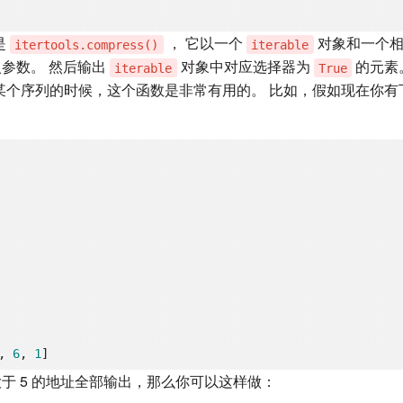
是
， 它以一个
对象和一个相
itertools.compress()
iterable
参数。 然后输出
对象中对应选择器为
的元素
iterable
True
某个序列的时候，这个函数是非常有用的。 比如，假如现在你有
, 
6
, 
1
于 5 的地址全部输出，那么你可以这样做：