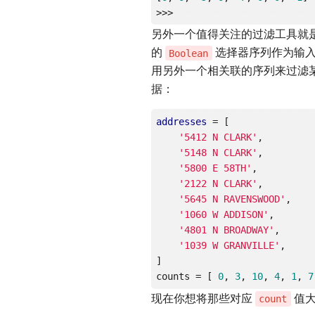
另外一个值得关注的过滤工具就
的
选择器序列作为输入
Boolean
用另外一个相关联的序列来过滤
据：
addresses
 = [

'5412 N CLARK'
,

'5148 N CLARK'
,

'5800 E 58TH'
,

'2122 N CLARK'
,

'5645 N RAVENSWOOD'
,

'1060 W ADDISON'
,

'4801 N BROADWAY'
,

'1039 W GRANVILLE'
,

]

counts = [ 
0
, 
3
, 
10
, 
4
, 
1
, 
7
现在你想将那些对应
值大
count