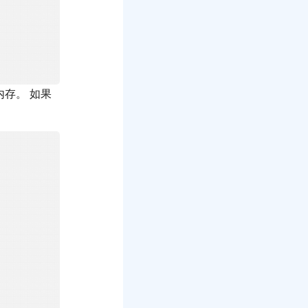
存。 如果