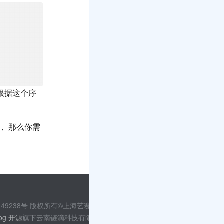
根据这个序
， 那么你需
2049238号 版权所有©上海艺赛旗软件股份有限公司 2011-2018
log 开源
旗下云南链滴科技有限公司版权所有 •
Sym