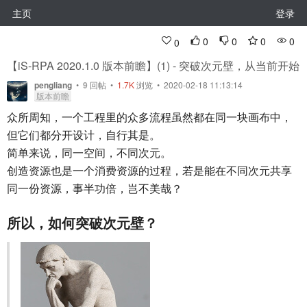
主页
登录
0
0
0
0
0
【iS-RPA 2020.1.0 版本前瞻】(1) - 突破次元壁，从当前开始
pengliang
•
9
回帖
•
1.7K
浏览 • 2020-02-18 11:13:14
版本前瞻
众所周知，一个工程里的众多流程虽然都在同一块画布中，
但它们都分开设计，自行其是。
简单来说，同一空间，不同次元。
创造资源也是一个消费资源的过程，若是能在不同次元共享
同一份资源，事半功倍，岂不美哉？
所以，如何突破次元壁？