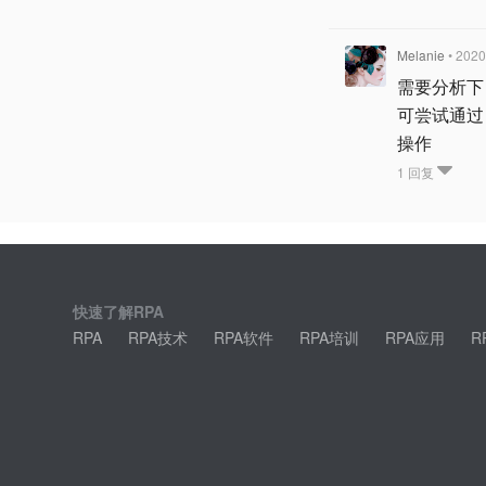
Melanie
• 2020
需要分析下 s
可尝试通过 i
操作
1 回复
快速了解RPA
RPA
RPA技术
RPA软件
RPA培训
RPA应用
R