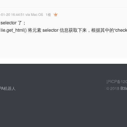
-01-20 16:44:51
via Mac OS
1楼
elector 了；
ie.get_html() 将元素 selector 信息获取下来，根据其中的“chec
沪ICP备1
PA机器人
© 2018
B3