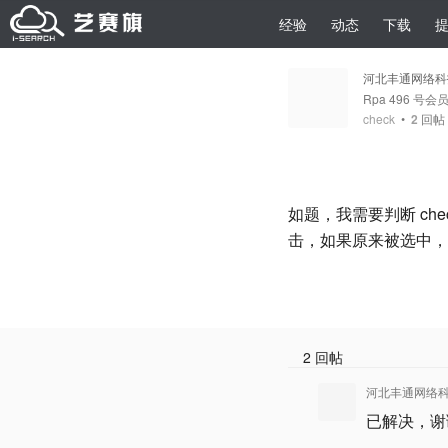
经验
动态
下载
河北丰通网络科
Rpa 496 号会
check
•
2
回帖
如题，我需要判断 c
击，如果原来被选中，
2 回帖
河北丰通网络科
已解决，谢谢