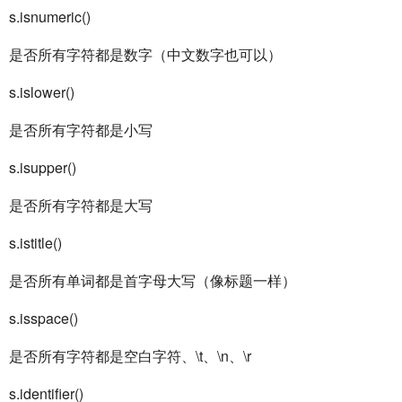
s.isnumeric()
是否所有字符都是数字（中文数字也可以）
s.islower()
是否所有字符都是小写
s.isupper()
是否所有字符都是大写
s.istitle()
是否所有单词都是首字母大写（像标题一样）
s.isspace()
是否所有字符都是空白字符、\t、\n、\r
s.identifier()