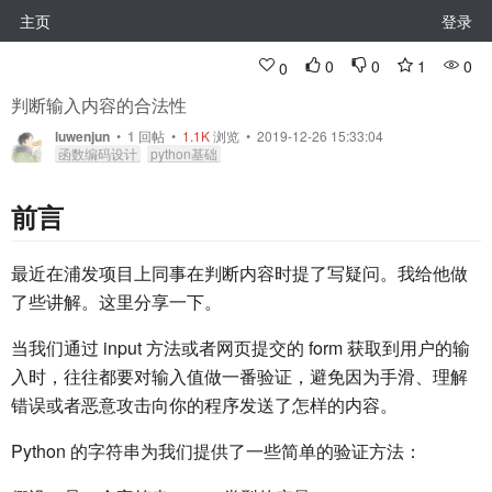
主页
登录
0
0
1
0
0
判断输入内容的合法性
luwenjun
•
1
回帖
•
1.1K
浏览 • 2019-12-26 15:33:04
函数编码设计
python基础
前言
最近在浦发项目上同事在判断内容时提了写疑问。我给他做
了些讲解。这里分享一下。
当我们通过 input 方法或者网页提交的 form 获取到用户的输
入时，往往都要对输入值做一番验证，避免因为手滑、理解
错误或者恶意攻击向你的程序发送了怎样的内容。
Python 的字符串为我们提供了一些简单的验证方法：