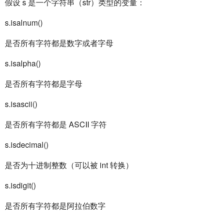
假设 s 是一个字符串（str）类型的变量：
s.isalnum()
是否所有字符都是数字或者字母
s.isalpha()
是否所有字符都是字母
s.isascii()
是否所有字符都是 ASCII 字符
s.isdecimal()
是否为十进制整数（可以被 int 转换）
s.isdigit()
是否所有字符都是阿拉伯数字