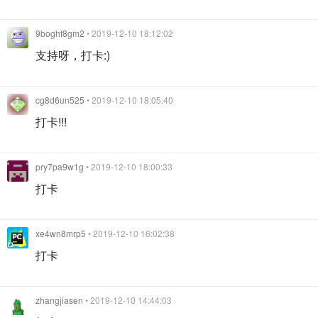
9boghf8gm2
• 2019-12-10 18:12:02
支持呀，打卡:)
cg8d6un525
• 2019-12-10 18:05:40
打卡!!!
pry7pa9w1g
• 2019-12-10 18:00:33
打卡
xe4wn8mrp5
• 2019-12-10 16:02:38
打卡
zhangjiasen
• 2019-12-10 14:44:03