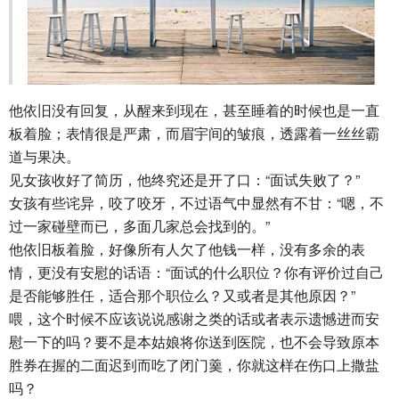
他依旧没有回复，从醒来到现在，甚至睡着的时候也是一直
板着脸；表情很是严肃，而眉宇间的皱痕，透露着一丝丝霸
道与果决。
见女孩收好了简历，他终究还是开了口：“面试失败了？”
女孩有些诧异，咬了咬牙，不过语气中显然有不甘：“嗯，不
过一家碰壁而已，多面几家总会找到的。”
他依旧板着脸，好像所有人欠了他钱一样，没有多余的表
情，更没有安慰的话语：“面试的什么职位？你有评价过自己
是否能够胜任，适合那个职位么？又或者是其他原因？”
喂，这个时候不应该说说感谢之类的话或者表示遗憾进而安
慰一下的吗？要不是本姑娘将你送到医院，也不会导致原本
胜券在握的二面迟到而吃了闭门羹，你就这样在伤口上撒盐
吗？