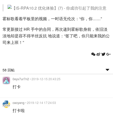
霍标歌看着平板里的视频，一时语无伦次：“你，你……”
常更新接过 HR 手中的合同，再次递到霍标歌身前，依旧淡
淡地却是容不得半丝反抗 地说道：“签了吧，你只能来我的公
司来上班！”
58 回帖
0eyv7ur7n2
• 2019-12-15 20:43:25
打卡
caoyang
• 2019-12-14 17:24:03
打卡啦