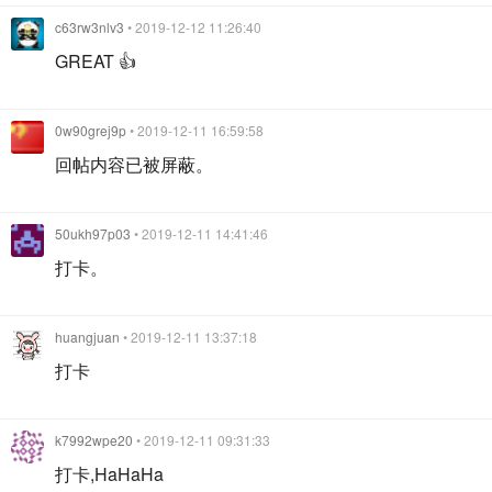
c63rw3nlv3
• 2019-12-12 11:26:40
GREAT 👍
0w90grej9p
• 2019-12-11 16:59:58
回帖内容已被屏蔽。
50ukh97p03
• 2019-12-11 14:41:46
打卡。
huangjuan
• 2019-12-11 13:37:18
打卡
k7992wpe20
• 2019-12-11 09:31:33
打卡,HaHaHa