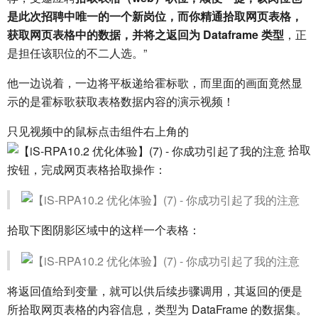
是此次招聘中唯一的一个新岗位，而你精通
拾取网页表格，
获取网页表格中的数据，并将之返回为 Dataframe 类型
，正
是担任该职位的不二人选。”
他一边说着，一边将平板递给霍标歌，而里面的画面竟然显
示的是霍标歌获取表格数据内容的演示视频！
只见视频中的鼠标点击组件右上角的
拾取
按钮，完成网页表格拾取操作：
拾取下图阴影区域中的这样一个表格：
将返回值给到变量，就可以供后续步骤调用，其返回的便是
所拾取网页表格的内容信息，类型为 DataFrame 的数据集。