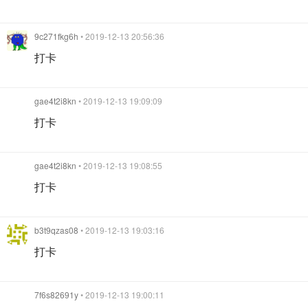
9c271fkg6h
• 2019-12-13 20:56:36
打卡
gae4t2i8kn
• 2019-12-13 19:09:09
打卡
gae4t2i8kn
• 2019-12-13 19:08:55
打卡
b3t9qzas08
• 2019-12-13 19:03:16
打卡
7f6s82691y
• 2019-12-13 19:00:11