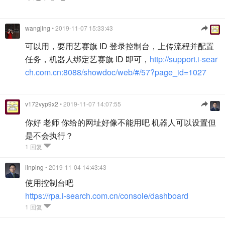
wangjing
• 2019-11-07 15:33:43
可以用，要用艺赛旗 ID 登录控制台，上传流程并配置
任务，机器人绑定艺赛旗 ID 即可，
http://support.i-sear
ch.com.cn:8088/showdoc/web/#/57?page_id=1027
v172vyp9x2
• 2019-11-07 14:07:55
你好 老师 你给的网址好像不能用吧 机器人可以设置但
是不会执行？
1 回复
linping
• 2019-11-04 14:43:43
使用控制台吧
https://rpa.i-search.com.cn/console/dashboard
1 回复