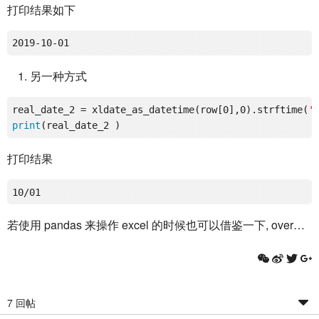
打印结果如下
另一种方式
real_date_2 = xldate_as_datetime(row[0],0).strftime(
'
print
打印结果
若使用 pandas 来操作 excel 的时候也可以借鉴一下, over…
7 回帖