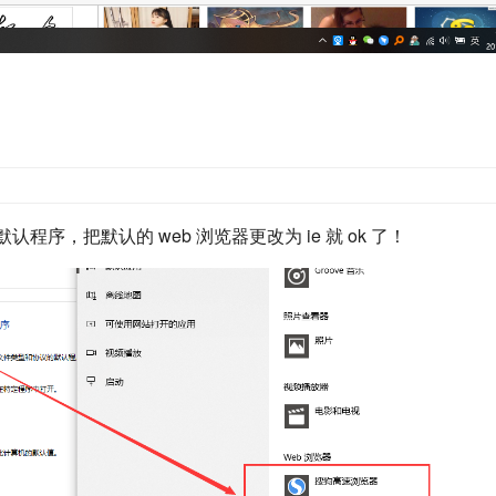
置默认程序，把默认的 web 浏览器更改为 ie 就 ok 了！