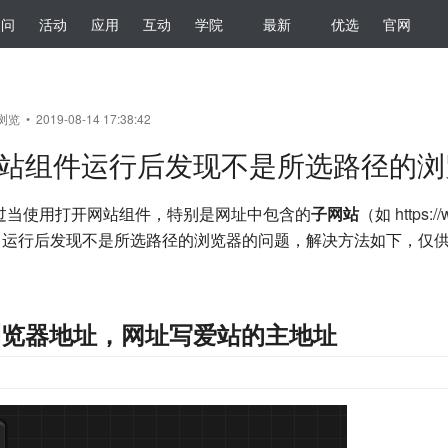
提问
活动
应用
互动
学院
最新
优选
官网
浏览 • 2019-08-14 17:38:42
站组件运行后发现不是所选路径的浏
过当使用打开网站组件，特别是网址中包含的
子网站
（如
https:/
）运行后发现不是所选路径的浏览器的问题，解决方法如下，仅
 浏览器地址，网址写爱站的主地址