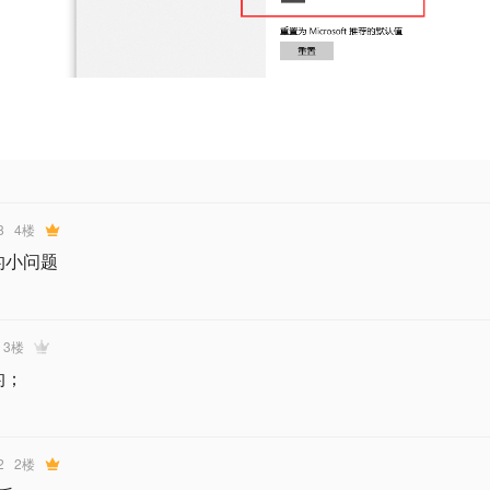
8
4楼
的小问题
3楼
的；
2
2楼