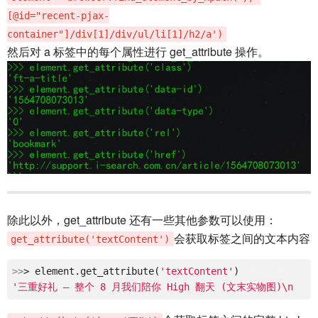
[@id="recent-pjax-
container"]/div[1]/div/ul/li[1]/h2/a')
然后对 a 标签中的每个属性进行 get_attribute 操作。
除此以外，get_attribute 还有一些其他参数可以使用：
会获取标签之间的文本内容
get_attribute('textContent')
>>
> element.get_attribute(
'textContent'
'三重好礼 — 整个 8 月我们陪你 High 翻天 (文末实物图)\n     