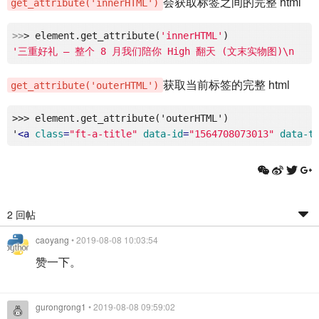
会获取标签之间的完整 html
get_attribute('innerHTML')
>>
> element.get_attribute(
'innerHTML'
'三重好礼 — 整个 8 月我们陪你 High 翻天 (文末实物图)\n     
获取当前标签的完整 html
get_attribute('outerHTML')
>>> element.get_attribute('outerHTML')

'
<
a
class
=
"ft-a-title"
data-id
=
"1564708073013"
data-t
2 回帖
caoyang
• 2019-08-08 10:03:54
赞一下。
gurongrong1
• 2019-08-08 09:59:02