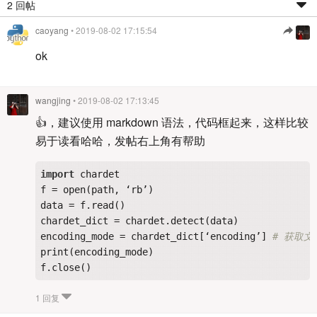
2 回帖
caoyang
• 2019-08-02 17:15:54
ok
wangjing
• 2019-08-02 17:13:45
👍，建议使用 markdown 语法，代码框起来，这样比较
易于读看哈哈，发帖右上角有帮助
import
 chardet

f = open(path, ‘rb’)

data = f.read()

chardet_dict = chardet.detect(data)

encoding_mode = chardet_dict[‘encoding’] 
# 获取
print(encoding_mode)

1 回复