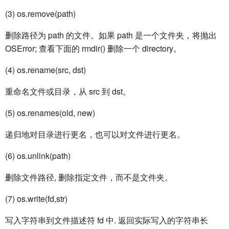
(3) os.remove(path)
删除路径为 path 的文件。如果 path 是一个文件夹，将抛出
OSError; 查看下面的 rmdir() 删除一个 directory。
(4) os.rename(src, dst)
重命名文件或目录，从 src 到 dst。
(5) os.renames(old, new)
递归地对目录进行更名，也可以对文件进行更名。
(6) os.unlink(path)
删除文件路径, 删除指定文件，而不是文件夹。
(7) os.write(fd,str)
写入字符串到文件描述符 fd 中. 返回实际写入的字符串长