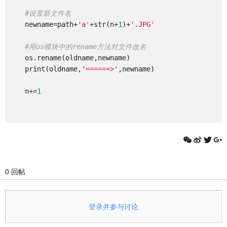
#设置新文件名
    newname=path+
'a'
+str(n+
1
)+
'.JPG'
#用os模块中的rename方法对文件改名
    os.rename(oldname,newname)

    print(oldname,
'======>'
,newname)

    n+=
1
0 回帖
登录并参与讨论