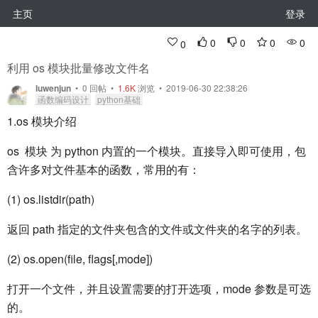
主页
登录
0
0
0
0
0
利用 os 模块批量修改文件名
luwenjun
•
0
回帖
•
1.6K
浏览 • 2019-06-30 22:38:26
函数编码设计
python基础
1.os 模块介绍
os 模块 为 python 内置的一个模块。直接导入即可使用，包
含许多对文件基本的函数，常用的有：
(1) os.listdir(path)
返回 path 指定的文件夹包含的文件或文件夹的名字的列表。
(2) os.open(file, flags[,mode])
打开一个文件，并且设置需要的打开选项，mode 参数是可选
的。