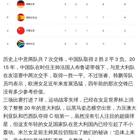
历史上中意两队共 7 次交锋，中国队取得 2 胜 2 平 3 负。20
15 年，中国队在时任主帅法国人布鲁诺带领下，与意大利队
在友谊赛中两次交手，取得一胜一平。不过张睿、韩鹏等队
员均表示，欧洲女足近年来发展迅猛，四年前的那次交锋已
没有多少参考价值。
三场比赛打进 7 球，运动战零失球，已经在女足世界杯上消
失了整整 20 年的意大利队，以黑马姿态横空出世，力压澳大
利亚队和巴西队夺得 C 组第一，虽然没有引人注目的超级球
星，但这支年轻的女足国家队在意大利国内已经引起了不小
轰动。米兰女足前主帅莫拉切指出了她们的秘诀：“总体上来