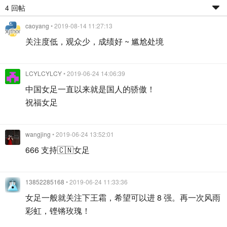
4 回帖
caoyang
• 2019-08-14 11:27:13
关注度低，观众少，成绩好 ~ 尴尬处境
LCYLCYLCY
• 2019-06-24 14:06:39
中国女足一直以来就是国人的骄傲！
祝福女足
wangjing
• 2019-06-24 13:52:01
666 支持🇨🇳女足
13852285168
• 2019-06-24 11:33:36
女足一般就关注下王霜，希望可以进 8 强。再一次风雨
彩虹，铿锵玫瑰！