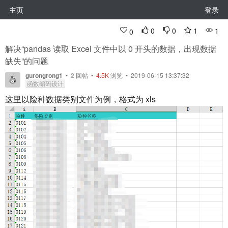
主页
登录
0
0
1
1
0
解决“pandas 读取 Excel 文件中以 0 开头的数据，出现数据
缺失”的问题
gurongrong1
•
2
回帖
•
4.5K
浏览 • 2019-06-15 13:37:32
函数编码设计
这里以险种数据类别文件为例，格式为 xls