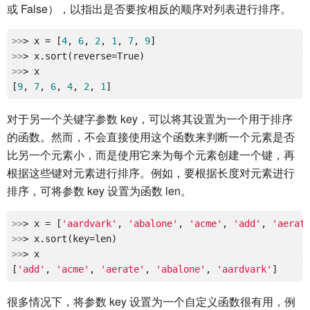
或 False），以指出是否要按相反的顺序对列表进行排序。
>>
> x = [
4
, 
6
, 
2
, 
1
, 
7
, 
9
>>
>>
> x

[
9
, 
7
, 
6
, 
4
, 
2
, 
1
对于另一个关键字参数 key，可以将其设置为一个用于排序
的函数。然而，不会直接使用这个函数来判断一个元素是否
比另一个元素小，而是使用它来为每个元素创建一个键，再
根据这些键对元素进行排序。例如，要根据长度对元素进行
排序，可将参数 key 设置为函数 len。
>>
> x = [
'aardvark'
, 
'abalone'
, 
'acme'
, 
'add'
, 
'aerat
>>
>>
> x

[
'add'
, 
'acme'
, 
'aerate'
, 
'abalone'
, 
'aardvark'
很多情况下，将参数 key 设置为一个自定义函数很有用，例