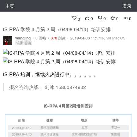
主页
登录
0
0
0
0
0
iS-RPA 学院 4 月第 2 周（04/08-04/14）培训安排
wangjing
•
0
回帖
•
878
浏览 • 2019-04-08 11:17:18
via Mac OS
培训活动
iS-RPA 培训，继续火热进行中。。。。。。
报名咨询热线： 刘冰 15800874932