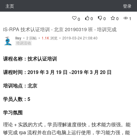
主页
登录
0
0
0
1
0
iS-RPA 技术认证培训 - 北京 20190319 班 - 培训完成
lisy
•
2
回帖
•
1.1K
浏览 • 2019-03-24 21:08:40
培训活动
课程名称：技术认证培训
课程时间：2019 年 3 月 19 日 ~2019 年 3 月 20 日
培训地点：北京
学员人数：5
学习氛围
理论 + 实践的方式，学员理解速度很快，技术能力很强。能
够完成 rpa 流程并在自己电脑上运行使用，学习能力强，能