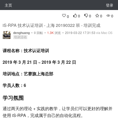
主页
登录
0
0
0
0
0
iS-RPA 技术认证培训 - 上海 20190322 班 - 培训完成
denghuang
•
0
回帖
•
1.3K
浏览 • 2019-03-22 17:31:53
via Mac OS
培训活动
课程名称：技术认证培训
2019 年 3 月 21 日 ~ 2019 年 3 月 22 日
培训地点：艺赛旗上海总部
学员人数：6
学习氛围
通过两天的理论 + 实践的教学，让学员们可以更好的理解并
使用 iS-RPA，完成属于自己的自动化流程。