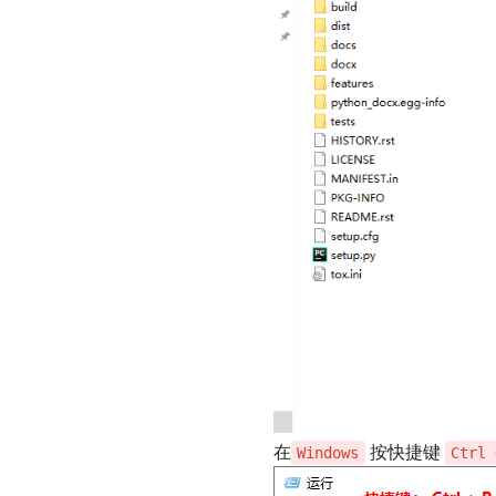
在
按快捷键
Windows
Ctrl 