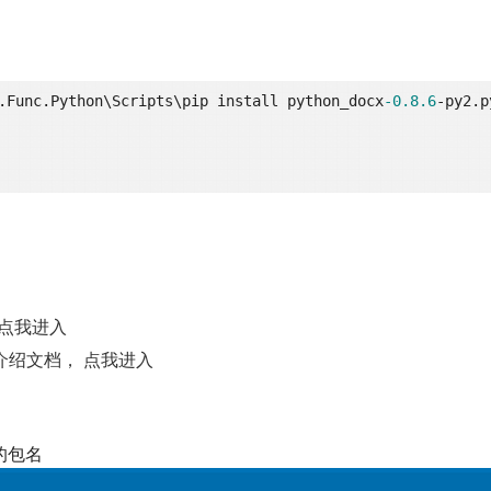
.Func.Python\Scripts\pip install python_docx
-0.8
.6
-py2.p
，点我进入
介绍文档， 点我进入
的包名