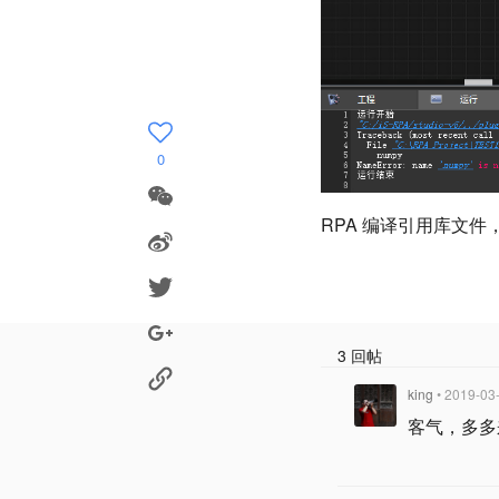
0
RPA 编译引用库文
3 回帖
king
• 2019-03
客气，多多