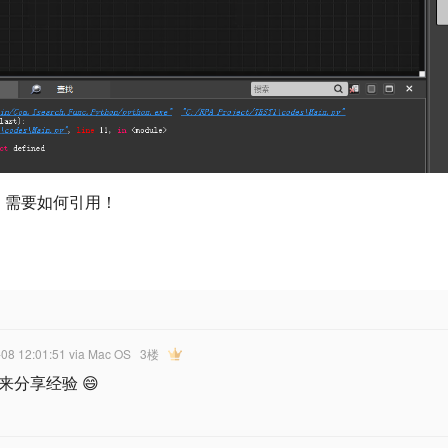
件，需要如何引用！
-08 12:01:51
via Mac OS
3楼
来分享经验 😄