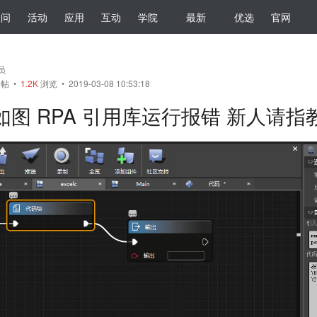
提问
活动
应用
互动
学院
最新
优选
官网
会员
帖
•
1.2K
浏览 • 2019-03-08 10:53:18
如图 RPA 引用库运行报错 新人请指