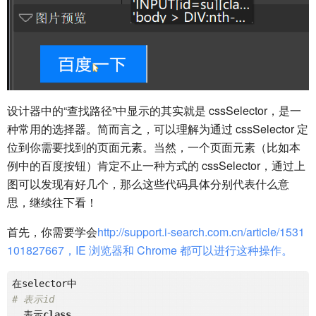
设计器中的“查找路径”中显示的其实就是 cssSelector，是一
种常用的选择器。简而言之，可以理解为通过 cssSelector 定
位到你需要找到的页面元素。当然，一个页面元素（比如本
例中的百度按钮）肯定不止一种方式的 cssSelector，通过上
图可以发现有好几个，那么这些代码具体分别代表什么意
思，继续往下看！
首先，你需要学会
http://support.i-search.com.cn/article/1531
101827667，IE 浏览器和 Chrome 都可以进行这种操作。
# 表示id
. 表示
class