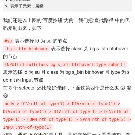
我们还是以上图的“百度按钮”为例，我们把“查找路径”中的代
码复制出来，如下：
表示选择 id 为 su 的节点
#su
表示选择 class 为 bg s_btn btnhover
.bg s_btn btnhover
的节点
INPUT[id=su][class=bg s_btn btnhover][type=submit]
表示选择 id 为 su 且 class 为 bg s_btn btnhover 且 type 为 s
ubmit 的 input 节点
前 3 个 selector 还比较好理解，下面这第四个是什么鬼 😖 😓
😅
body > DIV:nth-of-type(1) > DIV:nth-of-type(1) >
DIV:nth-of-type(1) > DIV:nth-of-type(1) > DIV:nth-of-
type(1) > FORM:nth-of-type(1) > SPAN:nth-of-type(2) >
INPUT:nth-of-type(1)
别急，通过 IE 的开发者工具，我们来拾取一下看看结构，图