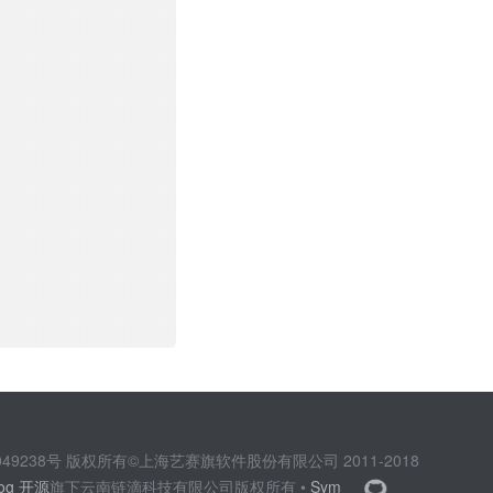
 
8192
,stdout = 
2049238号 版权所有©上海艺赛旗软件股份有限公司 2011-2018
log 开源
旗下云南链滴科技有限公司版权所有 •
Sym