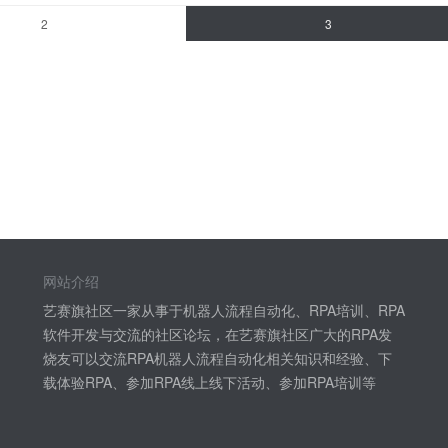
2
3
网站介绍
艺赛旗社区一家从事于机器人流程自动化、RPA培训、RPA
软件开发与交流的社区论坛，在艺赛旗社区广大的RPA发
烧友可以交流RPA机器人流程自动化相关知识和经验、下
载体验RPA、参加RPA线上线下活动、参加RPA培训等