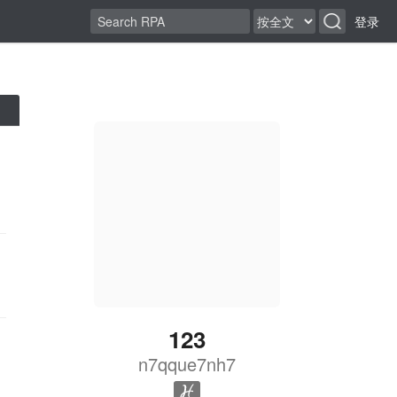
登录
123
n7qque7nh7