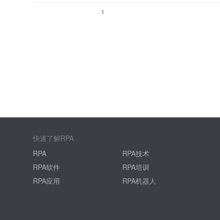
1
快速了解RPA
RPA
RPA技术
RPA软件
RPA培训
RPA应用
RPA机器人