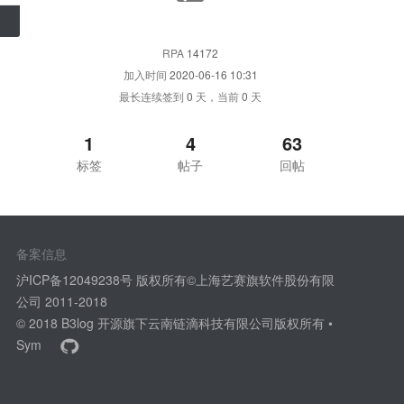
RPA
14172
加入时间
2020-06-16 10:31
最长连续签到
0
天，当前
0
天
1
4
63
标签
帖子
回帖
备案信息
沪ICP备12049238号 版权所有©上海艺赛旗软件股份有限
公司 2011-2018
© 2018
B3log 开源
旗下云南链滴科技有限公司版权所有 •
Sym