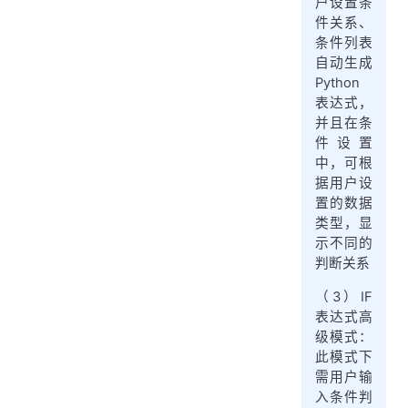
户设置条
件关系、
条件列表
自动生成
Python
表达式，
并且在条
件设置
中，可根
据用户设
置的数据
类型，显
示不同的
判断关系
（3）IF
表达式高
级模式：
此模式下
需用户输
入条件判