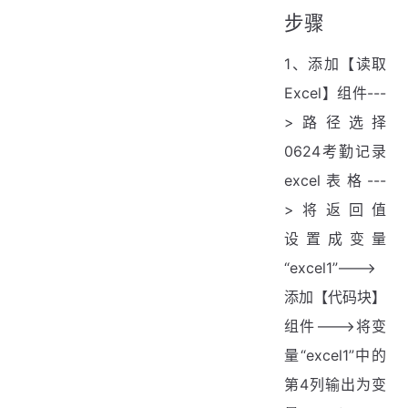
步骤
1、添加【读取
Excel】组件---
>路径选择
0624考勤记录
excel表格---
>将返回值
设置成变量
“excel1”--->
添加【代码块】
组件--->将变
量“excel1”中的
第4列输出为变