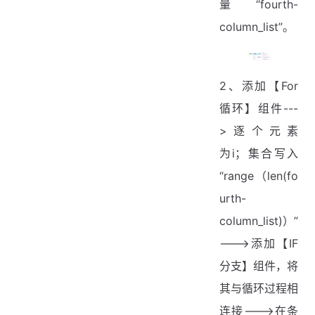
量“fourth-
column_list”。
2、添加【For
循环】组件---
>逐个元素
为i；集合写入
“range（len(fo
urth-
column_list)）”
--->添加【IF
分支】组件，将
其与循环过程相
连接--->在条