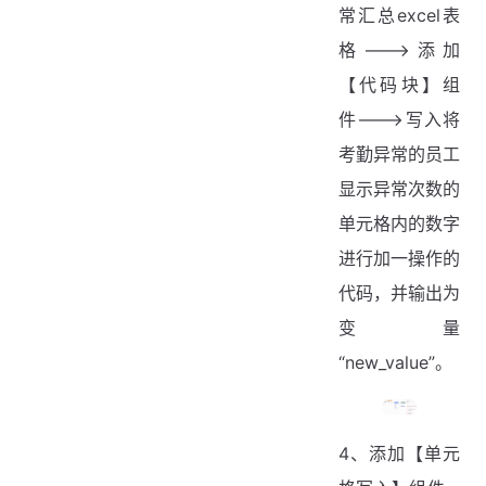
常汇总excel表
格--->添加
【代码块】组
件--->写入将
考勤异常的员工
显示异常次数的
单元格内的数字
进行加一操作的
代码，并输出为
变量
“new_value”。
4、添加【单元