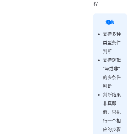
步骤
程
输出结果
注意
支持多种
类型条件
判断
支持逻辑
“与或非”
的多条件
判断
判断结果
非真即
假，只执
行一个相
应的步骤