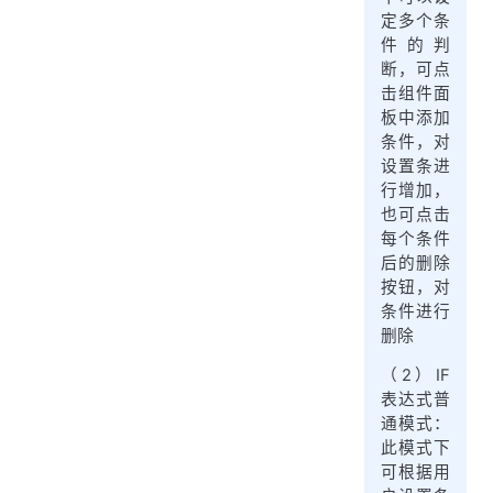
定多个条
件的判
断，可点
击组件面
板中添加
条件，对
设置条进
行增加，
也可点击
每个条件
后的删除
按钮，对
条件进行
删除
（2）IF
表达式普
通模式：
此模式下
可根据用