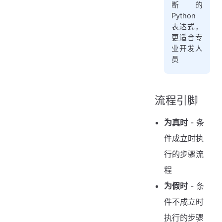
断的
Python
表达式，
更适合专
业开发人
员
流程引脚
为真时
- 条
件成立时执
行的步骤流
程
为假时
- 条
件不成立时
执行的步骤