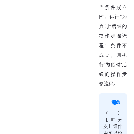
当条件成立
时，运行“为
真时”后续的
操作步骤流
程；条件不
成立，则执
行“为假时”后
续的操作步
骤流程。
注意
（1）
【IF分
支】组件
中可以设