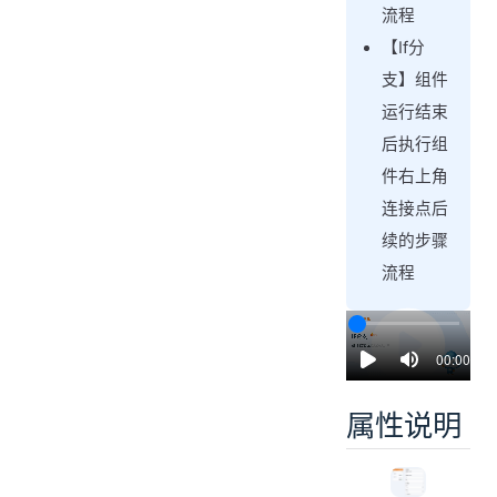
流程
【If分
支】组件
运行结束
后执行组
件右上角
连接点后
续的步骤
流程
00:00 / 06
属性说明