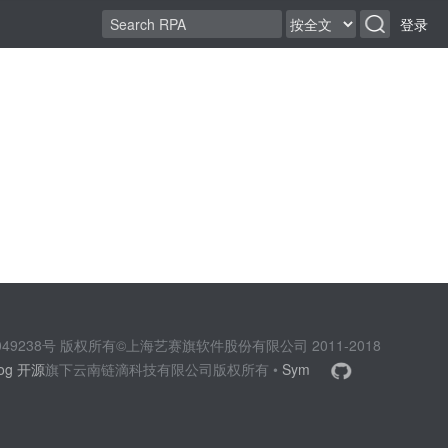
登录
2049238号 版权所有©上海艺赛旗软件股份有限公司 2011-2018
log 开源
旗下云南链滴科技有限公司版权所有 •
Sym