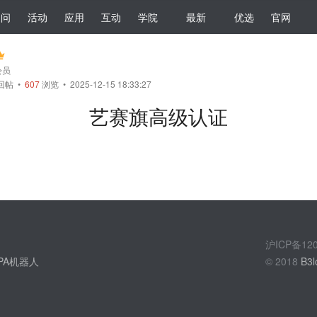
提问
活动
应用
互动
学院
最新
优选
官网
会员
回帖
•
607
浏览 • 2025-12-15 18:33:27
艺赛旗高级认证
沪ICP备1
PA机器人
© 2018
B3