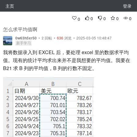
主页
登录
0
0
0
0
0
怎么求平均值啊
0w63h5xr50
•
2
回帖
•
636
浏览 • 2025-03-05 10:48:47
新手学习
我将数据录入到 EXCEL 后，要处理 excel 里的数据求平均
值。现有的统计平均求出来并不是我想要的平均值。我要在
B21 求 B 列的平均值，B 列的行数不固定。