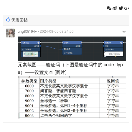
优质回帖
qng83i194v
• 2024-08-05 08:24:50
元素截图——验证码（下图是验证码中的 code_typ
e）——设置文本 [图片]