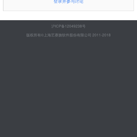
登录并参与讨论
沪ICP备12049238号
版权所有©上海艺赛旗软件股份有限公司 2011-2018