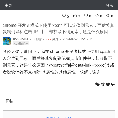
主页
登录
0
0
0
0
0
chrome 开发者模式下使用 xpath 可以定位到元素，而后将其
复制到鼠标点击组件中，却获取不到元素，这是什么原因
0556ji5i6s
•
0
回帖
•
872
浏览 • 2024-07-20 15:37:11
xpath定位
各位大佬，请问下，我在 chrome 开发者模式下使用 xpath 可
以定位到元素，而后将其复制到鼠标点击组件中，却获取不
到元素，这是什么原因？{“xpath”:“//a[@data-link="xxxx"]”} 或
者说设计器不支持除 id 属性的其他属性。求解，谢谢
0 回帖